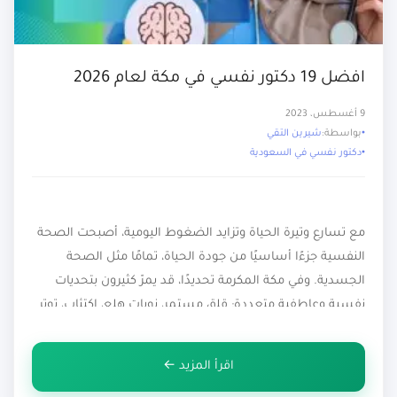
افضل 19 دكتور نفسي في مكة لعام 2026
9 أغسطس، 2023
بواسطة:
شيرين التقي
دكتور نفسي في السعودية
مع تسارع وتيرة الحياة وتزايد الضغوط اليومية، أصبحت الصحة
النفسية جزءًا أساسيًا من جودة الحياة، تمامًا مثل الصحة
الجسدية. وفي مكة المكرمة تحديدًا، قد يمرّ كثيرون بتحديات
نفسية وعاطفية متعددة: قلق مستمر، نوبات هلع، اكتئاب، توتر
مرتبط بالعمل أو الدراسة، صعوبات زوجية وأسرية، أو آثار
صدمات وتجارب سابقة. لهذا السبب يزداد البحث عن دكتور
اقرأ المزيد ←
نفسي […]