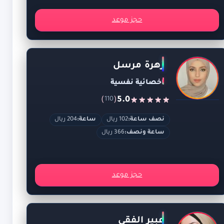
حجز موعد
زهرة مرسل
اخصائية نفسية
)
(
5.0
110
نصف ساعة:
102 ريال
ساعة:
204 ريال
ساعة ونصف:
366 ريال
حجز موعد
عبير الفقي