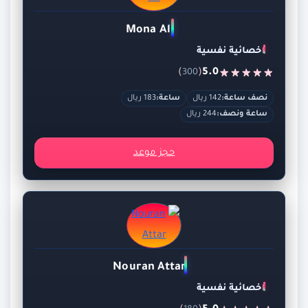
Mona Ali
اخصائية نفسية
)
(
5.0
300
نصف ساعة:
142 ريال
ساعة:
183 ريال
ساعة ونصف:
244 ريال
حجز موعد
Nouran Attar
اخصائية نفسية