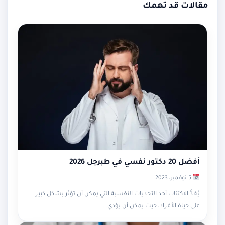
مقالات قد تهمك
أفضل 20 دكتور نفسي في طبرجل 2026
5 نوفمبر، 2023
يُعَدُّ الاكتئاب أحد التحديات النفسية التي يمكن أن تؤثر بشكل كبير
على حياة الأفراد، حيث يمكن أن يؤدي...