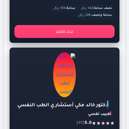
نصف ساعة:
142 ريال
ساعة:
183 ريال
ساعة ونصف:
326 ريال
حجز موعد
دكتور خالد مكي أستشاري الطب النفسي
طبيب نفسي
)
(
5.0
40