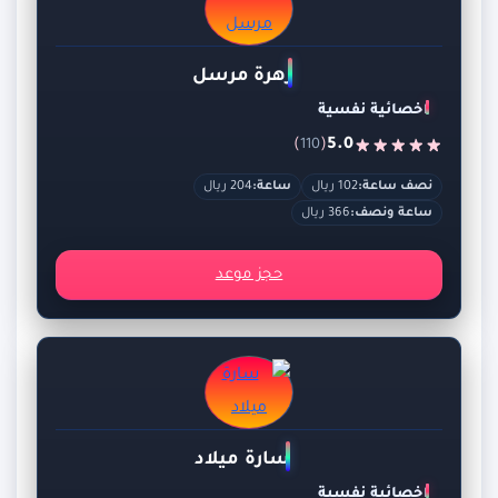
زهرة مرسل
اخصائية نفسية
)
(
5.0
110
نصف ساعة:
102 ريال
ساعة:
204 ريال
ساعة ونصف:
366 ريال
حجز موعد
سارة ميلاد
اخصائية نفسية