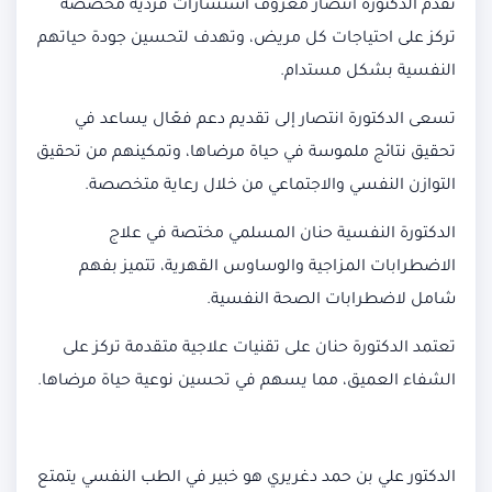
تقدم الدكتورة انتصار معروف استشارات فردية مخصصة
تركز على احتياجات كل مريض، وتهدف لتحسين جودة حياتهم
النفسية بشكل مستدام.
تسعى الدكتورة انتصار إلى تقديم دعم فعّال يساعد في
تحقيق نتائج ملموسة في حياة مرضاها، وتمكينهم من تحقيق
التوازن النفسي والاجتماعي من خلال رعاية متخصصة.
الدكتورة النفسية حنان المسلمي مختصة في علاج
الاضطرابات المزاجية والوساوس القهرية، تتميز بفهم
شامل لاضطرابات الصحة النفسية.
تعتمد الدكتورة حنان على تقنيات علاجية متقدمة تركز على
الشفاء العميق، مما يسهم في تحسين نوعية حياة مرضاها.
الدكتور علي بن حمد دغريري هو خبير في الطب النفسي يتمتع