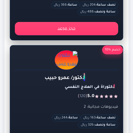
نصف ساعة:
204 ريال
ساعة:
366 ريال
ساعة ونصف:
488 ريال
حجز موعد
خصم %10
دكتور/ عمرو حبيب
دكتوراة في العلاج النفسي
)
(
5.0
120
فيديوهات مجانية: 2
نصف ساعة:
163 ريال
ساعة:
244 ريال
ساعة ونصف:
326 ريال