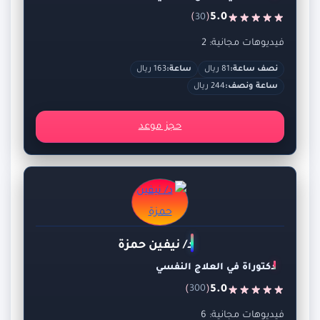
)
(
5.0
30
فيديوهات مجانية: 2
نصف ساعة:
81 ريال
ساعة:
163 ريال
ساعة ونصف:
244 ريال
حجز موعد
د/ نيفين حمزة
دكتوراة في العلاج النفسي
)
(
5.0
300
فيديوهات مجانية: 6