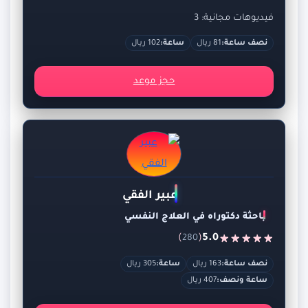
فيديوهات مجانية: 3
نصف ساعة:
81 ريال
ساعة:
102 ريال
حجز موعد
عبير الفقي
باحثة دكتوراه في العلاج النفسي
)
(
5.0
280
نصف ساعة:
163 ريال
ساعة:
305 ريال
ساعة ونصف:
407 ريال