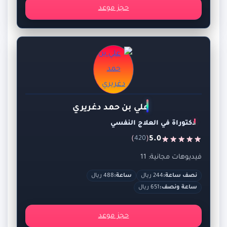
حجز موعد
علي بن حمد دغريري
دكتوراة في العلاج النفسي
)
(
5.0
420
فيديوهات مجانية: 11
نصف ساعة:
244 ريال
ساعة:
488 ريال
ساعة ونصف:
651 ريال
حجز موعد