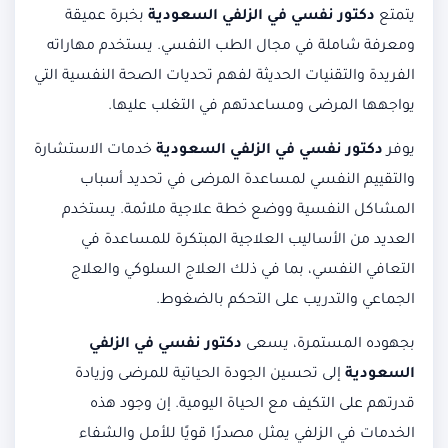
يتمتع
دكتور نفسي في الزلفي السعودية
بخبرة عميقة
ومعرفة شاملة في مجال الطب النفسي. يستخدم مهاراته
الفريدة والتقنيات الحديثة لفهم تحديات الصحة النفسية التي
يواجهها المرضى ومساعدتهم في التغلب عليها.
يوفر
دكتور نفسي في الزلفي السعودية
خدمات الاستشارة
والتقييم النفسي لمساعدة المرضى في تحديد أسباب
المشاكل النفسية ووضع خطة علاجية ملائمة. يستخدم
العديد من الأساليب العلاجية المبتكرة للمساعدة في
التعافي النفسي، بما في ذلك العلاج السلوكي والعلاج
الجماعي والتدريب على التحكم بالضغوط.
بجهوده المستمرة، يسعى
دكتور نفسي في الزلفي
السعودية
إلى تحسين الجودة الحياتية للمرضى وزيادة
قدرتهم على التكيف مع الحياة اليومية. إن وجود هذه
الخدمات في الزلفي يمثل مصدرًا قويًا للأمل والشفاء