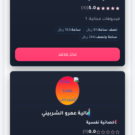
)
(
5.0
10
فيديوهات مجانية: 1
نصف ساعة:
81 ريال
ساعة:
163 ريال
ساعة ونصف:
244 ريال
حجز موعد
عالية عمرو الشربيني
اخصائية نفسية
)
(
0.0
0