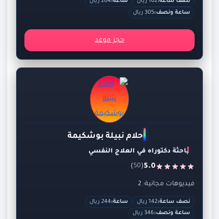
نصف ساعة:
102 ريال
ساعة:
204 ريال
ساعة ونصف:
305 ريال
حجز موعد
أحلام نبيلة بوشكيمة
باحثة دكتوراه في العلاج النفسي
)
(
5.0
50
فيديوهات مجانية: 2
نصف ساعة:
142 ريال
ساعة:
244 ريال
ساعة ونصف:
346 ريال