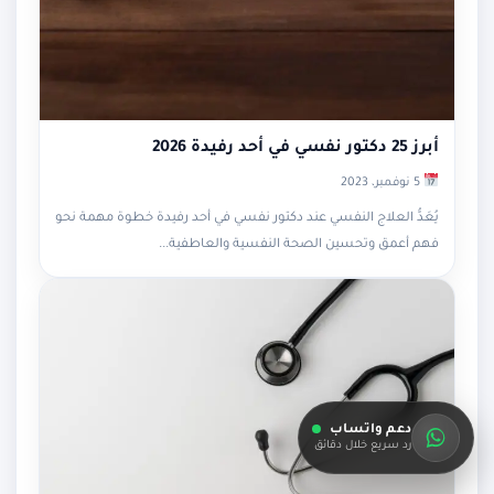
أبرز 25 دكتور نفسي في أحد رفيدة 2026
5 نوفمبر، 2023
يُعَدُّ العلاج النفسي عند دكتور نفسي في أحد رفيدة خطوة مهمة نحو
فهم أعمق وتحسين الصحة النفسية والعاطفية...
دعم واتساب
رد سريع خلال دقائق