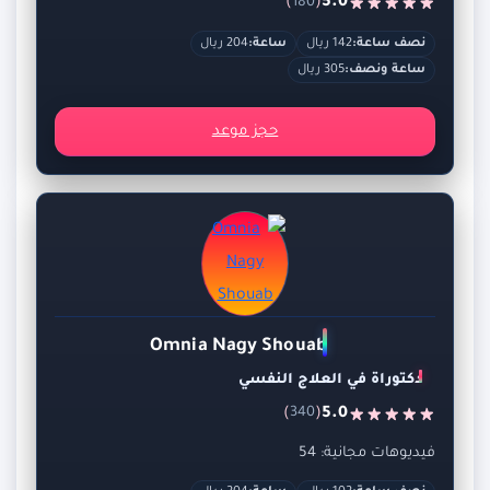
)
(
5.0
180
نصف ساعة:
142 ريال
ساعة:
204 ريال
ساعة ونصف:
305 ريال
حجز موعد
Omnia Nagy Shouab
دكتوراة في العلاج النفسي
)
(
5.0
340
فيديوهات مجانية: 54