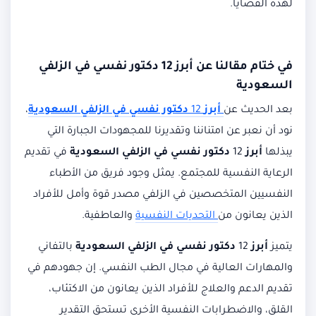
لهذه القضايا.
في ختام مقالنا عن
أبرز 12 دكتور نفسي في الزلفي
السعودية
بعد الحديث عن
أبرز
12
دكتور نفسي في الزلفي السعودية
،
نود أن نعبر عن امتناننا وتقديرنا للمجهودات الجبارة التي
يبذلها
أبرز
12
دكتور نفسي في الزلفي السعودية
في تقديم
الرعاية النفسية للمجتمع. يمثل وجود فريق من الأطباء
النفسيين المتخصصين في الزلفي مصدر قوة وأمل للأفراد
الذين يعانون من
التحديات النفسية
والعاطفية.
يتميز
أبرز
12
دكتور نفسي في الزلفي السعودية
بالتفاني
والمهارات العالية في مجال الطب النفسي. إن جهودهم في
تقديم الدعم والعلاج للأفراد الذين يعانون من الاكتئاب،
القلق، والاضطرابات النفسية الأخرى تستحق التقدير