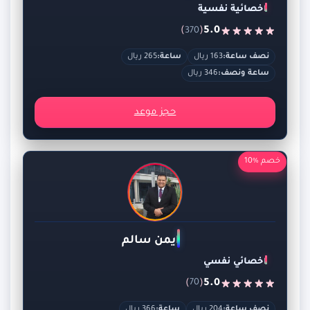
اخصائية نفسية
)
(
5.0
370
نصف ساعة:
163 ريال
ساعة:
265 ريال
ساعة ونصف:
346 ريال
حجز موعد
خصم %10
ايمن سالم
اخصائي نفسي
)
(
5.0
70
نصف ساعة:
204 ريال
ساعة:
366 ريال