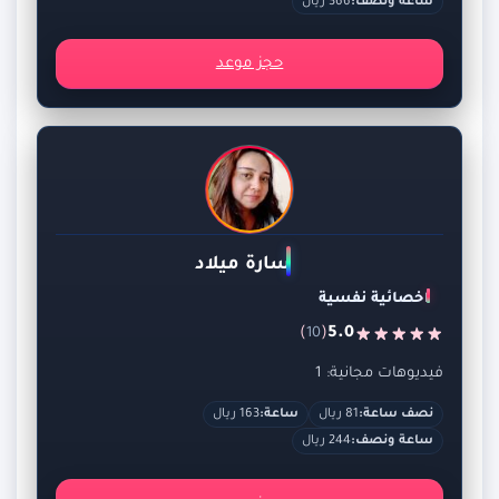
ساعة ونصف:
366 ريال
حجز موعد
سارة ميلاد
اخصائية نفسية
)
(
5.0
10
فيديوهات مجانية: 1
نصف ساعة:
81 ريال
ساعة:
163 ريال
ساعة ونصف:
244 ريال