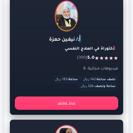
د/ نيفين حمزة
دكتوراة في العلاج النفسي
)
(
5.0
300
فيديوهات مجانية: 6
نصف ساعة:
142 ريال
ساعة:
183 ريال
ساعة ونصف:
326 ريال
حجز موعد