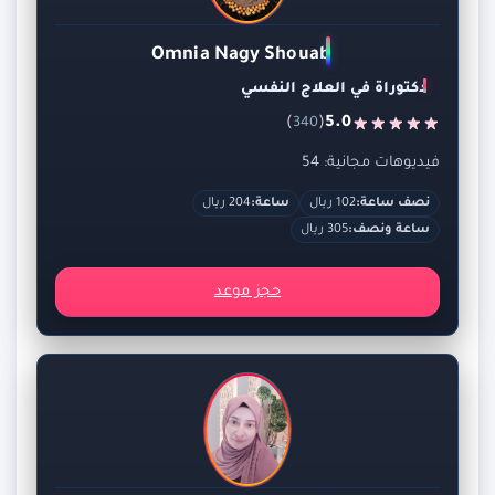
Omnia Nagy Shouab
دكتوراة في العلاج النفسي
)
(
5.0
340
فيديوهات مجانية: 54
نصف ساعة:
102 ريال
ساعة:
204 ريال
ساعة ونصف:
305 ريال
حجز موعد