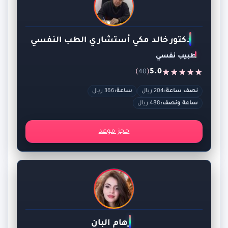
دكتور خالد مكي أستشاري الطب النفسي
طبيب نفسي
)
(
5.0
40
نصف ساعة:
204 ريال
ساعة:
366 ريال
ساعة ونصف:
488 ريال
حجز موعد
رهام البان