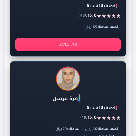
اخصائية نفسية
)
(
5.0
480
نصف ساعة:
122 ريال
حجز موعد
زهرة مرسل
اخصائية نفسية
)
(
5.0
110
نصف ساعة:
102 ريال
ساعة:
204 ريال