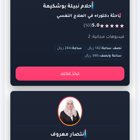
أحلام نبيلة بوشكيمة
باحثة دكتوراه في العلاج النفسي
)
(
5.0
50
فيديوهات مجانية: 2
نصف ساعة:
142 ريال
ساعة:
244 ريال
ساعة ونصف:
346 ريال
حجز موعد
انتصار معروف