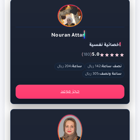
Nouran Attar
اخصائية نفسية
)
(
5.0
180
نصف ساعة:
142 ريال
ساعة:
204 ريال
ساعة ونصف:
305 ريال
حجز موعد