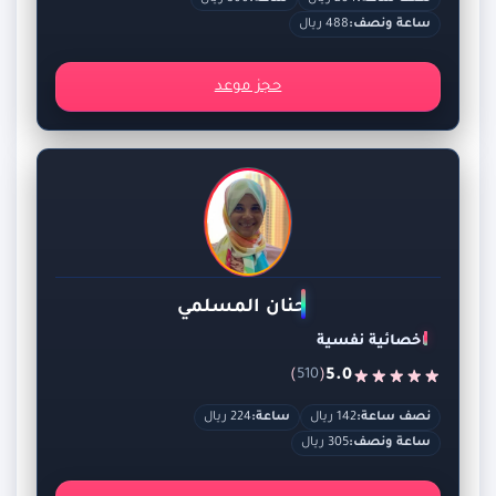
ساعة ونصف:
488 ريال
حجز موعد
حنان المسلمي
اخصائية نفسية
)
(
5.0
510
نصف ساعة:
142 ريال
ساعة:
224 ريال
ساعة ونصف:
305 ريال