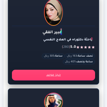
عبير الفقي
باحثة دكتوراه في العلاج النفسي
)
(
5.0
280
نصف ساعة:
163 ريال
ساعة:
305 ريال
ساعة ونصف:
407 ريال
حجز موعد