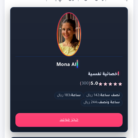
Mona Ali
اخصائية نفسية
)
(
5.0
300
نصف ساعة:
142 ريال
ساعة:
183 ريال
ساعة ونصف:
244 ريال
حجز موعد