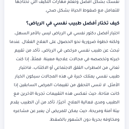
نفسك بشكل أفضل وتعلم مهارات التكيف التي تحتاجها
للتعامل مع ضغوط الحياة بشكل صحي.
كيف تختار أفضل
طبيب نفسي في الرياض
؟
اختيار أفضل دكتور نفسي في الرياض ليس بالأمر السهل،
ولكنه خطوة ضرورية نحو الحصول على العلاج الفعّال. عندما
تبحث عن طبيب نفسي مرخص في الرياض، تأكد من تقييم
خبرته وتخصصه في مجالات علاجية معينة. فمثلاً، إذا كنت
تعاني من اضطراب القلق الاجتماعي أو الاكتئاب، فاختيار
طبيب نفسي يمتلك خبرة في هذه المجالات سيكون الخيار
الأمثل. لا تنسى التحقق من تقييمات المرضى السابقين إذا
كانت متاحة، حيث تعكس هذه التقييمات تجربة الآخرين مع
الطبيب ومدى فعالية العلاج. أخيرًا، تأكد من أن الطبيب يقدم
بيئة آمنة ومريحة، حيث يمكن للمريض أن يعبر عن مشاعره
ومخاوفه بحرية دون الشعور بالضغط.