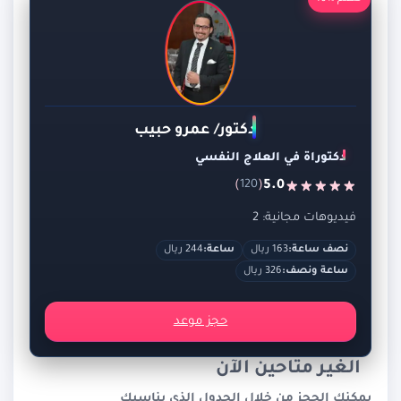
دكتور/ عمرو حبيب
دكتوراة في العلاج النفسي
)
(
5.0
120
فيديوهات مجانية: 2
نصف ساعة:
163 ريال
ساعة:
244 ريال
ساعة ونصف:
326 ريال
حجز موعد
الغير متاحين الآن
يمكنك الحجز من خلال الجدول الذي يناسبك