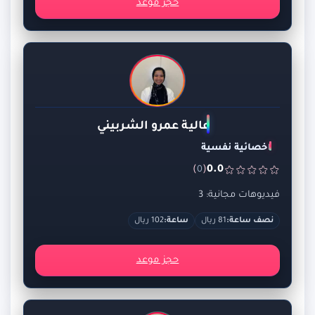
حجز موعد
عالية عمرو الشربيني
اخصائية نفسية
)
(
0.0
0
فيديوهات مجانية: 3
نصف ساعة:
81 ريال
ساعة:
102 ريال
حجز موعد