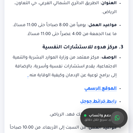
العنوان
:
الطريق الدائري الشمالي الفرعي، حي التعاون،
الرياض.
مواعيد العمل
:
يومياً من 8:00 صباحاً حتى 11:00 مساءً،
ما عدا الجمعة من 4:00 عصراً حتى 11:00 مساءً.
3.
مركز هدوء للاستشارات النفسية
الوصف
:
مركز معتمد من وزارة الموارد البشرية والتنمية
الاجتماعية، يقدم استشارات نفسية وأسرية، بالإضافة
إلى برامج توعية عن الإدمان وكيفية الوقاية منه.
الموقع الرسمي
رابط خرائط جوجل
العنوان
:
شارع الملك فهد، الرياض.
دعم واتساب
رد سريع خلال دقائق
مواعيد العمل
:
من السبت إلى الأربعاء، من 10:00 صباحاً