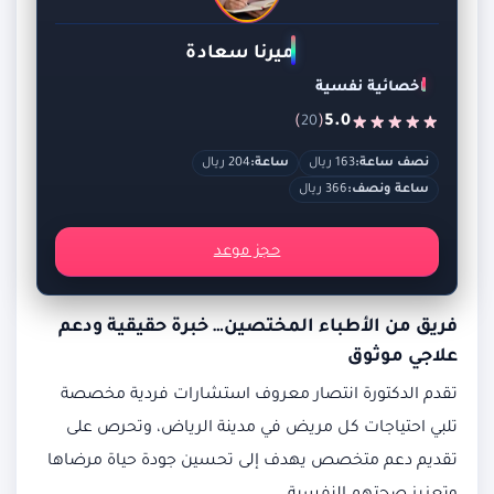
ميرنا سعادة
اخصائية نفسية
)
(
5.0
20
نصف ساعة:
163 ريال
ساعة:
204 ريال
ساعة ونصف:
366 ريال
حجز موعد
فريق من الأطباء المختصين… خبرة حقيقية ودعم
علاجي موثوق
تقدم الدكتورة انتصار معروف استشارات فردية مخصصة
تلبي احتياجات كل مريض في مدينة الرياض، وتحرص على
تقديم دعم متخصص يهدف إلى تحسين جودة حياة مرضاها