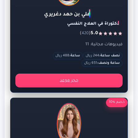
علي بن حمد دغريري
دكتوراة في العلاج النفسي
)
(
5.0
420
فيديوهات مجانية: 11
نصف ساعة:
244 ريال
ساعة:
488 ريال
ساعة ونصف:
651 ريال
حجز موعد
خصم %10